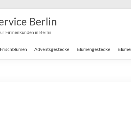
ervice Berlin
ür Firmenkunden in Berlin
 Frischblumen
Adventsgestecke
Blumengestecke
Blume