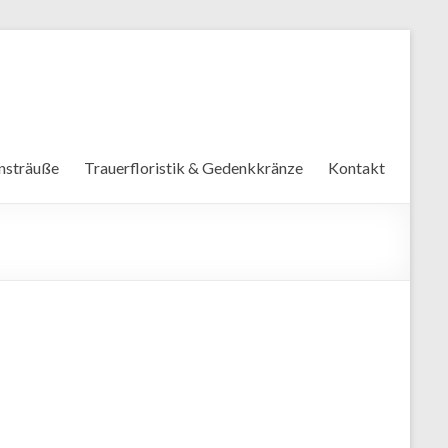
nsträuße
Trauerfloristik & Gedenkkränze
Kontakt