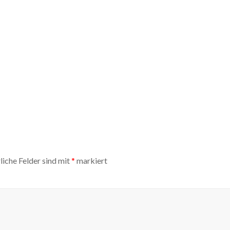
liche Felder sind mit
*
markiert