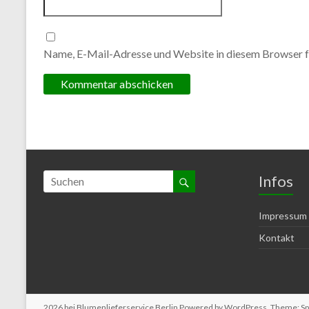
Name, E-Mail-Adresse und Website in diesem Browser f
Infos
Impressum
Kontakt
2026 bei
Blumenlieferservice Berlin
Powered by
WordPress
. Theme: S