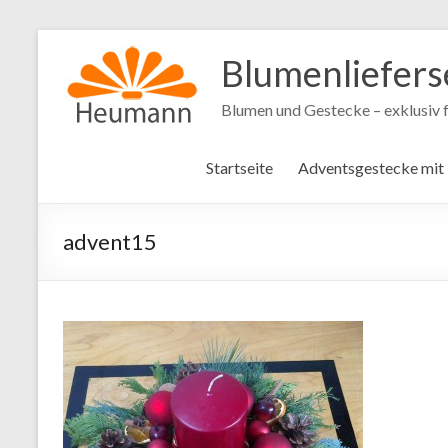
Blumenliefers
Blumen und Gestecke – exklusiv f
Startseite
Adventsgestecke mit
advent15