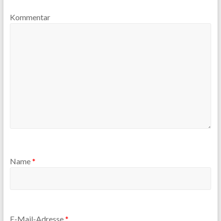
Kommentar
Name
*
E-Mail-Adresse
*