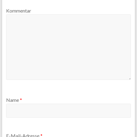
Kommentar
Name
*
E-Mail-Adresse
*