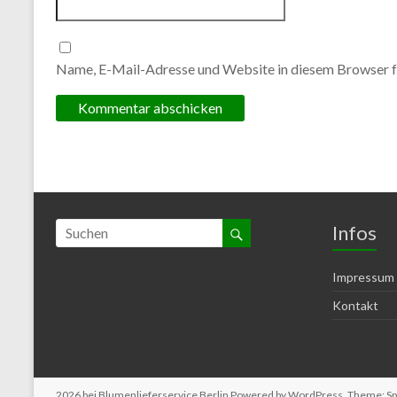
Name, E-Mail-Adresse und Website in diesem Browser f
Infos
Impressum
Kontakt
2026 bei
Blumenlieferservice Berlin
Powered by
WordPress
. Theme: S