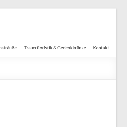
nsträuße
Trauerfloristik & Gedenkkränze
Kontakt