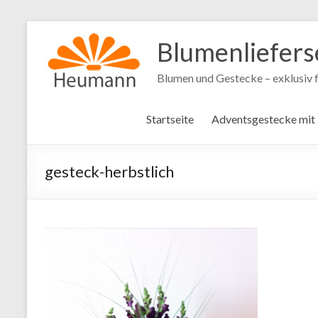
Blumenliefers
Blumen und Gestecke – exklusiv f
Startseite
Adventsgestecke mit
gesteck-herbstlich