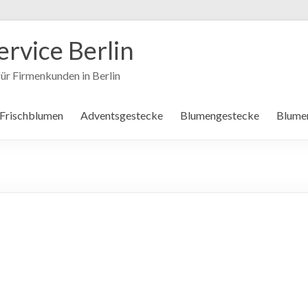
ervice Berlin
ür Firmenkunden in Berlin
 Frischblumen
Adventsgestecke
Blumengestecke
Blume