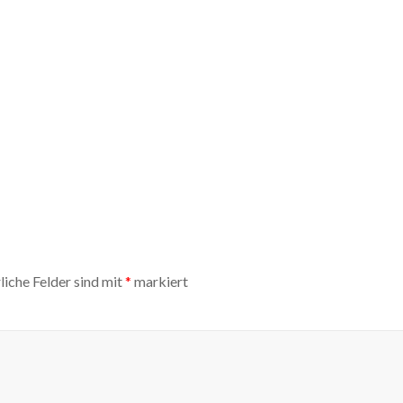
liche Felder sind mit
*
markiert