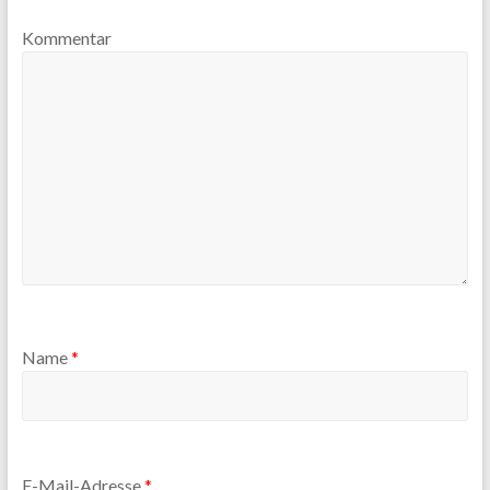
Kommentar
Name
*
E-Mail-Adresse
*